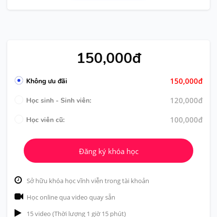
150,000đ
150,000đ
Không ưu đãi
120,000đ
Học sinh - Sinh viên:
100,000đ
Học viên cũ:
Đăng ký khóa học
Sở hữu khóa học vĩnh viễn trong tài khoản
Học online qua video quay sẵn
15 video (Thời lượng 1 giờ 15 phút)