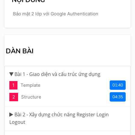
NỘI DUNG
Bảo mật 2 lớp với Google Authentication
DÀN BÀI
Bài 1 - Giao diện và cấu trúc ứng dụng
1
Template
01:40
2
Structure
04:35
Bài 2 - Xây dựng chức năng Register Login
Logout