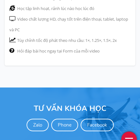
Học tập linh hoạt, rảnh lúc nào học lúc đó
Video chất lượng HD, chạy tốt trên điện thoại, tablet, laptop
và PC
Tùy chỉnh tốc độ phát theo nhu cầu: 1×, 1.25×, 1.5×, 2x
Hỏi đáp bài học ngay tại Form của mỗi video
TƯ VẤN KHÓA HỌC
Zalo
Phone
Facebook