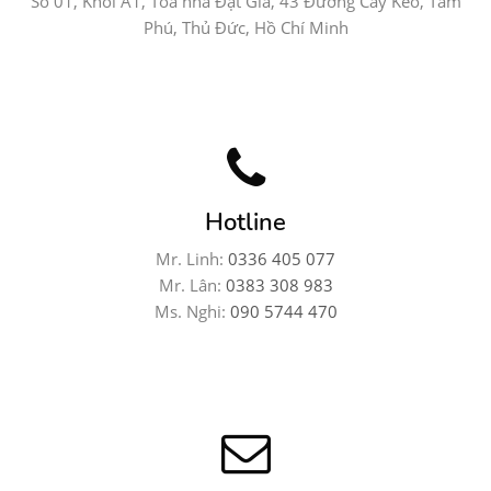
Số 01, Khối A1, Tòa nhà Đạt Gia, 43 Đường Cây Keo, Tam
Phú, Thủ Đức, Hồ Chí Minh
Hotline
Mr. Linh:
0336 405 077
Mr. Lân:
0383 308 983
Ms. Nghi:
090 5744 470