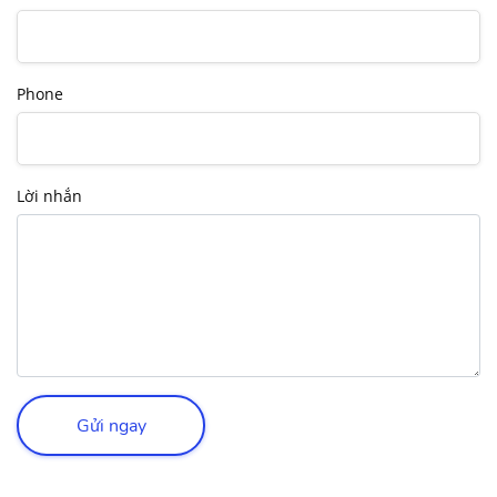
Phone
Lời nhắn
Gửi ngay