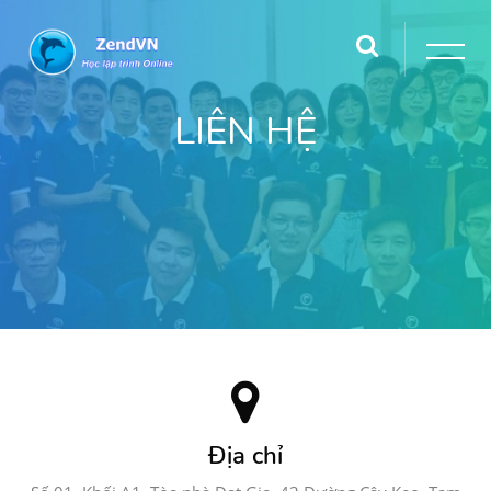
LIÊN HỆ
Địa chỉ