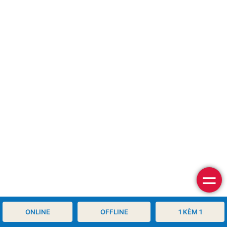
ONLINE
OFFLINE
1 KÈM 1