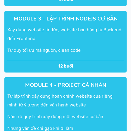
MODULE 3 - LẬP TRÌNH NODEJS CƠ BẢN
Xây dựng website tin tức, website bán hàng từ Backend
đến Frontend
Tư duy tối ưu mã nguồn, clean code
12 buổi
MODULE 4 - PROJECT CÁ NHÂN
Tự lập trình xây dựng hoàn chỉnh website của riêng
mình từ ý tưởng đến vận hành website
Nắm rõ quy trình xây dựng một website cơ bản
Những vấn đề chỉ gặp khi đi làm