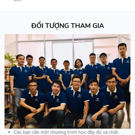
ĐỐI TƯỢNG THAM GIA
Các bạn cần một chương trình học đầy đủ và chât