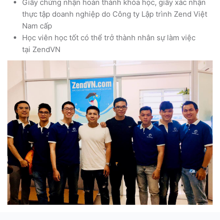
Giấy chứng nhận hoàn thành khóa học, giấy xác nhận
thực tập doanh nghiệp do Công ty Lập trình Zend Việt
Nam cấp
Học viên học tốt có thể trở thành nhân sự làm việc
tại ZendVN