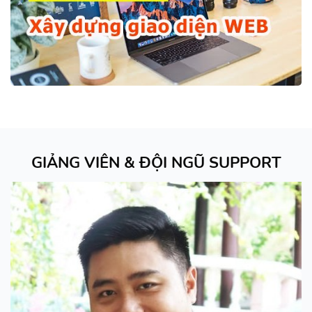
GIẢNG VIÊN & ĐỘI NGŨ SUPPORT