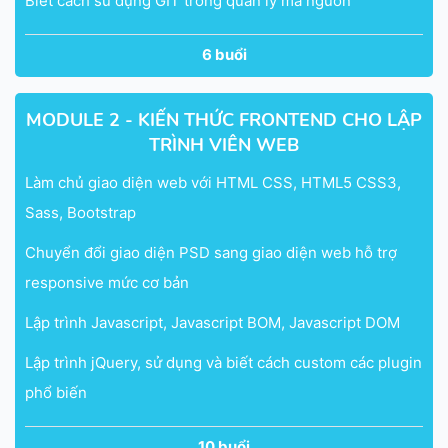
Biết cách sử dụng GIT trong quản lý mã nguồn
6 buổi
MODULE 2 - KIẾN THỨC FRONTEND CHO LẬP
TRÌNH VIÊN WEB
Làm chủ giao diện web với HTML CSS, HTML5 CSS3,
Sass, Bootstrap
Chuyển đổi giao diện PSD sang giao diện web hỗ trợ
responsive mức cơ bản
Lập trình Javascript, Javascript BOM, Javascript DOM
Lập trình jQuery, sử dụng và biết cách custom các plugin
phổ biến
10 buổi