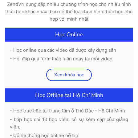
ZendVN cung cấp nhiều chương trình học cho nhiều hình
thức học khác nhau, bạn có thể lựa chọn hình thức học phù
hợp với mình nhất
Học Online
- Học online qua các video đã được xây dựng sẵn
- Hỏi đáp qua form thảo luận ngay tại mỗi video
Xem khóa học
Học Offline tại Hồ Chí Minh
- Học trực tiếp tại trung tâm ở Thủ Đức - Hồ Chí Minh
- Lớp học chỉ 10 học viên, có sự kèm cặp của giảng
viên,
- Có hệ thống học online hỗ trợ