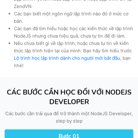
ZendVN
Các bạn biết một ngôn ngữ lập trình nào đó ở mức cơ
bản.
Các bạn đã tìm hiểu hoặc học các kiến thức về lập trình
NodeJS nhưng chưa hiệu quả, chưa tự tin để đi làm.
Nếu chưa biết gì về lập trình, hoặc chưa tự tin về kiến
thức lập trình hiện tại của mình. Bạn hãy tìm hiểu trước
Lộ trình học lập trình dành cho người mới bắt đầu
, bạn
nhé!
CÁC BƯỚC CẦN HỌC ĐỐI VỚI NODEJS
DEVELOPER
Các bước cần trải qua để trở thành một NodeJS Developer,
step by step
Bước 01