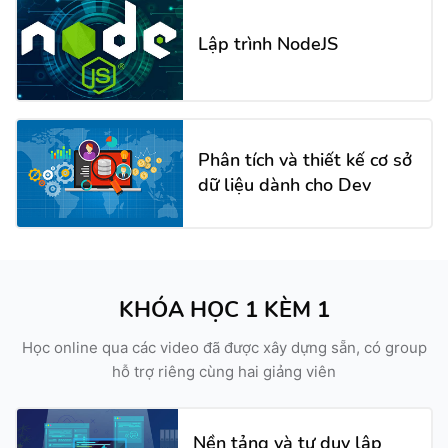
Lập trình NodeJS
Phân tích và thiết kế cơ sở
dữ liệu dành cho Dev
KHÓA HỌC 1 KÈM 1
Học online qua các video đã được xây dựng sẵn, có group
hỗ trợ riêng cùng hai giảng viên
Nền tảng và tư duy lập