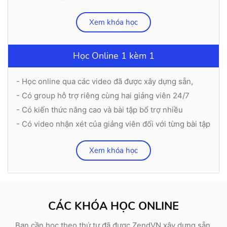
Xem khóa học
Học Online 1 kèm 1
- Học online qua các video đã được xây dựng sẵn,
- Có group hỗ trợ riêng cùng hai giảng viên 24/7
- Có kiến thức nâng cao và bài tập bổ trợ nhiều
- Có video nhận xét của giảng viên đối với từng bài tập
Xem khóa học
CÁC KHÓA HỌC ONLINE
Bạn cần học theo thứ tự đã được ZendVN xây dựng sẵn,