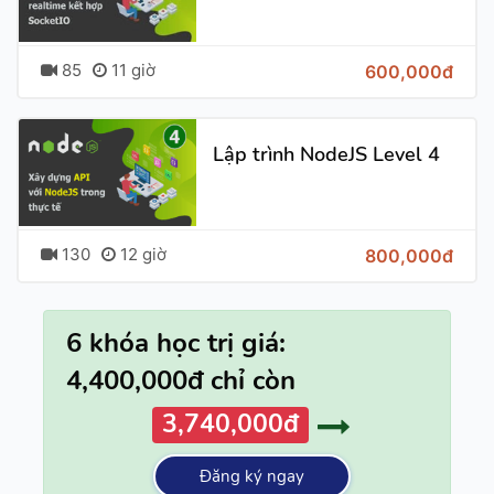
85
11 giờ
600,000đ
Lập trình NodeJS Level 4
130
12 giờ
800,000đ
6 khóa học trị giá:
4,400,000đ chỉ còn
3,740,000đ
Đăng ký ngay