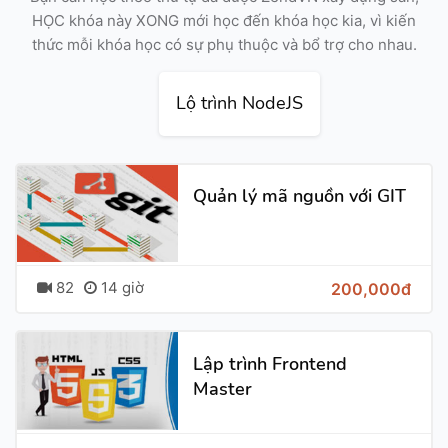
HỌC khóa này XONG mới học đến khóa học kia, vì kiến
thức mỗi khóa học có sự phụ thuộc và bổ trợ cho nhau.
Lộ trình NodeJS
Quản lý mã nguồn với GIT
82
14 giờ
200,000đ
Lập trình Frontend
Master