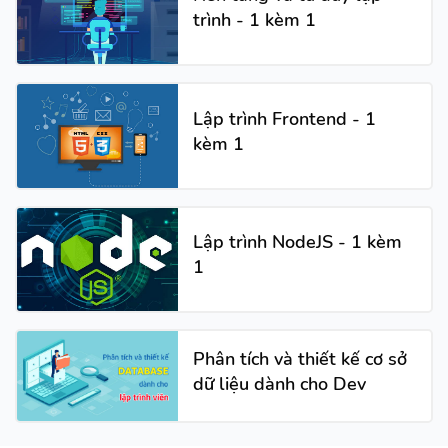
trình - 1 kèm 1
Lập trình Frontend - 1
kèm 1
Lập trình NodeJS - 1 kèm
1
Phân tích và thiết kế cơ sở
dữ liệu dành cho Dev