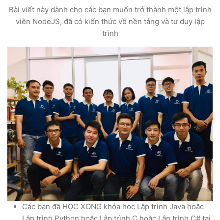
Bài viết này dành cho các bạn muốn trở thành một lập trình
viên NodeJS, đã có kiến thức về nền tảng và tư duy lập
trình
Các bạn đã HỌC XONG khóa học Lập trình Java hoặc
Lập trình Python hoặc Lập trình C hoặc Lập trình C# tại