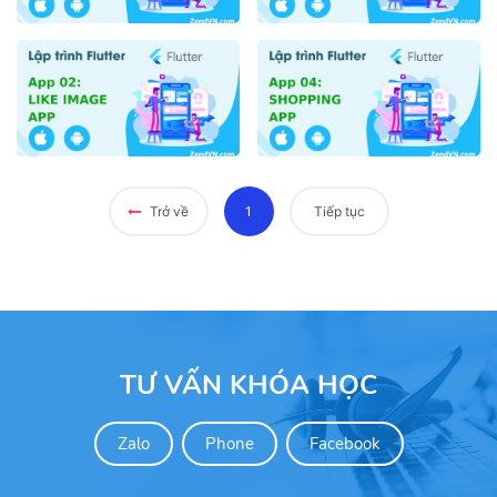
(current)
Trở về
1
Tiếp tục
TƯ VẤN KHÓA HỌC
Zalo
Phone
Facebook