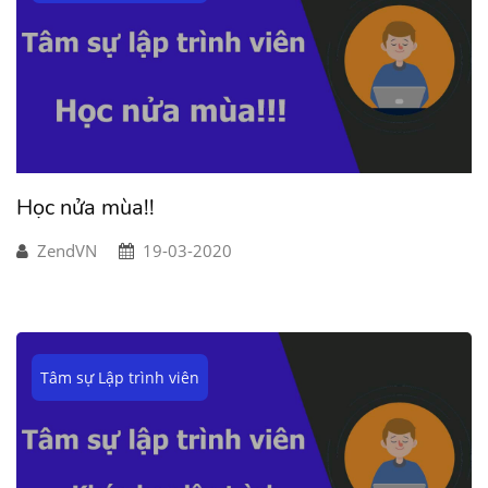
Học nửa mùa!!
ZendVN
19-03-2020
Tâm sự Lập trình viên