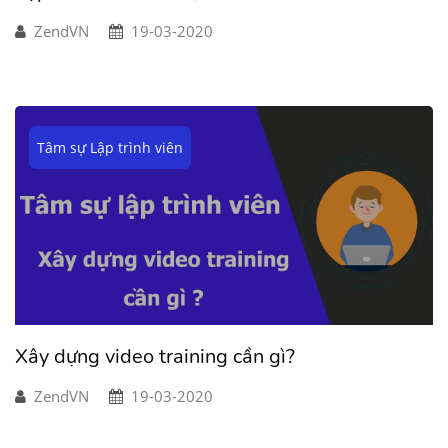
ZendVN
19-03-2020
Tâm sự Lập trình viên
Xây dựng video training cần gì?
ZendVN
19-03-2020