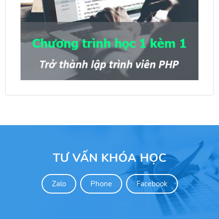
TƯ VẤN KHÓA HỌC
Zalo
Phone
Facebook