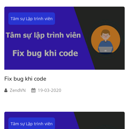
Tâm sự Lập trình viên
Fix bug khi code
ZendVN
19-03-2020
Tâm sự Lập trình viên