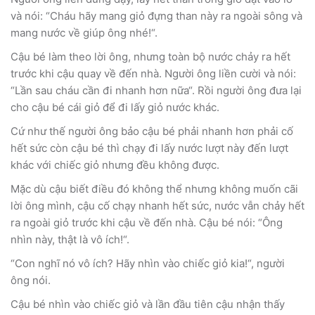
và nói: “Cháu hãy mang giỏ đựng than này ra ngoài sông và
mang nước về giúp ông nhé!“.
Cậu bé làm theo lời ông, nhưng toàn bộ nước chảy ra hết
trước khi cậu quay về đến nhà. Người ông liền cười và nói:
“Lần sau cháu cần đi nhanh hơn nữa“. Rồi người ông đưa lại
cho cậu bé cái giỏ để đi lấy giỏ nước khác.
Cứ như thế người ông bảo cậu bé phải nhanh hơn phải cố
hết sức còn cậu bé thì chạy đi lấy nước lượt này đến lượt
khác với chiếc giỏ nhưng đều không được.
Mặc dù cậu biết điều đó không thể nhưng không muốn cãi
lời ông mình, cậu cố chạy nhanh hết sức, nước vẫn chảy hết
ra ngoài giỏ trước khi cậu về đến nhà. Cậu bé nói: “Ông
nhìn này, thật là vô ích!“.
“Con nghĩ nó vô ích? Hãy nhìn vào chiếc giỏ kia!“, người
ông nói.
Cậu bé nhìn vào chiếc giỏ và lần đầu tiên cậu nhận thấy