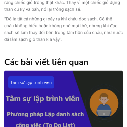
rằng chiếc giỏ trông thật khác. Thay vì một chiếc giỏ đựng
than cũ kỹ và bẩn, nó lại trông sạch sẽ.
“Đó là tất cả những gì xảy ra khi cháu đọc sách. Có thể
cháu không hiểu hoặc không nhớ mọi thứ, nhưng khi đọc,
sách sẽ làm thay đổi bên trong tâm hồn của cháu, như nước
đã làm sạch giỏ than kia vậy“.
Các bài viết liên quan
Tâm sự Lập trình viên