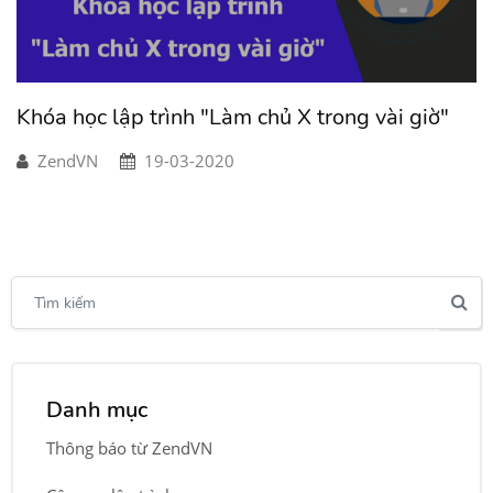
Khóa học lập trình "Làm chủ X trong vài giờ"
ZendVN
19-03-2020
Danh mục
Thông báo từ ZendVN